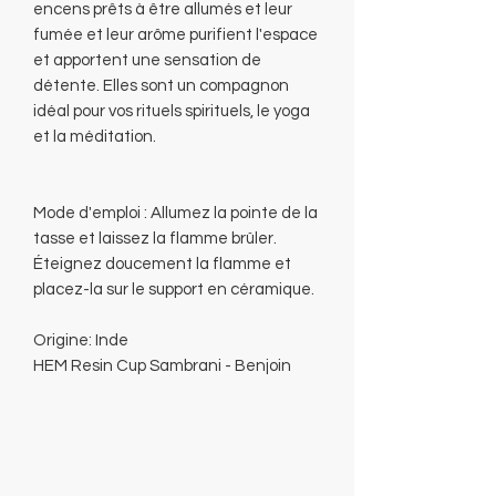
encens prêts à être allumés et leur
fumée et leur arôme purifient l'espace
et apportent une sensation de
détente. Elles sont un compagnon
idéal pour vos rituels spirituels, le yoga
et la méditation.
Mode d'emploi : Allumez la pointe de la
tasse et laissez la flamme brûler.
Éteignez doucement la flamme et
placez-la sur le support en céramique.
Origine: Inde
HEM Resin Cup Sambrani - Benjoin