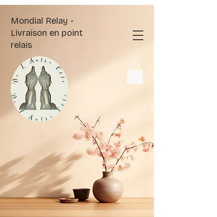
Mondial Relay -
Livraison en point
relais