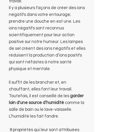
travail.
Il y a plusieurs façons de créer des ions
négatifs dans votre entourage;
prendre une douche en est une. Les
ions négatifs sont reconnus
scientifiquement pour leur action
positive sur notre humeur. Les lampes
de sel créent des ions négatifs et elles
réduisent la production d’ions positifs
qui sont néfastes à notre santé
physique et mentale.
Il suffit de les brancher et, en
chauffant, elles font leur travail.
Toutefois, il est conseillé de les
garder
loin d'une source d’humidité
comme la
salle de bain ou le lave-vaisselle.
L’humidité les fait fondre.
8 propriétés qui leur sont attribuées