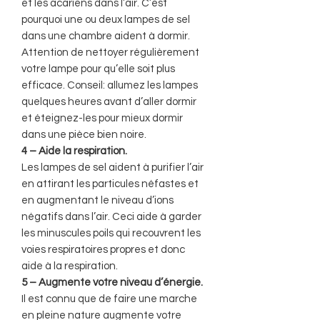
et les acariens dans l’air. C’est
pourquoi une ou deux lampes de sel
dans une chambre aident à dormir.
Attention de nettoyer régulièrement
votre lampe pour qu’elle soit plus
efficace. Conseil: allumez les lampes
quelques heures avant d’aller dormir
et éteignez-les pour mieux dormir
dans une pièce bien noire.
4 – Aide la respiration.
Les lampes de sel aident à purifier l’air
en attirant les particules néfastes et
en augmentant le niveau d’ions
négatifs dans l’air. Ceci aide à garder
les minuscules poils qui recouvrent les
voies respiratoires propres et donc
aide à la respiration.
5 – Augmente votre niveau d’énergie.
Il est connu que de faire une marche
en pleine nature augmente votre