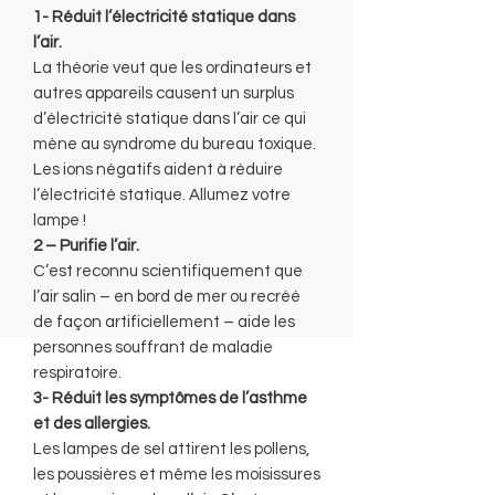
1- Réduit l’électricité statique dans
l’air.
La théorie veut que les ordinateurs et
autres appareils causent un surplus
d’électricité statique dans l’air ce qui
mène au syndrome du bureau toxique.
Les ions négatifs aident à réduire
l’électricité statique. Allumez votre
lampe !
2 – Purifie l’air.
C’est reconnu scientifiquement que
l’air salin – en bord de mer ou recréé
de façon artificiellement – aide les
personnes souffrant de maladie
respiratoire.
3- Réduit les symptômes de l’asthme
et des allergies.
Les lampes de sel attirent les pollens,
les poussières et même les moisissures