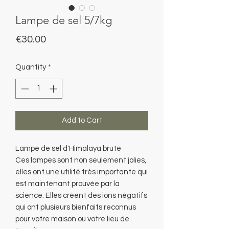
Lampe de sel 5/7kg
Price
€30.00
Quantity
*
Add to Cart
Lampe de sel d'Himalaya brute
Ces lampes sont non seulement jolies,
elles ont une utilité très importante qui
est maintenant prouvée par la
science. Elles créent des ions négatifs
qui ont plusieurs bienfaits reconnus
pour votre maison ou votre lieu de