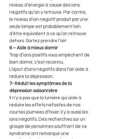
niveau d’énergie à cause des ions
négatifs qu’on y retrouve. Par contre,
le niveau d’ion négatif produit par une
seule lampe est probablement loin
d’être équivalent à ce qu’on retrouve
dehors. Sortez prendre l’air!
6 – Aide à mieux dormir
Trop d’ions positifs vous empêchent de
bien dormir, c’est reconnu.
L’ajout d’ions négatifs dans l’air aide à
réduire la dépression.
7- Réduit les symptômes de la
dépression saisonnière
Il n’y a pas que la lumière qui aide à
réduire les effets néfastes de nos
courtes journées d’hiver; il y a aussi les
ions négatifs. Des recherches sur un
groupe de personnes souffrant de ce
syndrome ont remarqué une