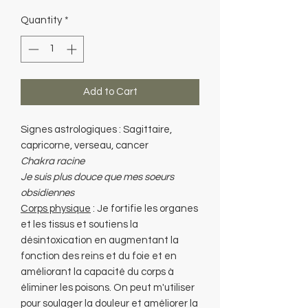
Quantity
*
Add to Cart
Signes astrologiques : Sagittaire,
capricorne, verseau, cancer
Chakra racine
Je suis plus douce que mes soeurs
obsidiennes
Corps physique
: Je fortifie les organes
et les tissus et soutiens la
désintoxication en augmentant la
fonction des reins et du foie et en
améliorant la capacité du corps à
éliminer les poisons. On peut m'utiliser
pour soulager la douleur et améliorer la