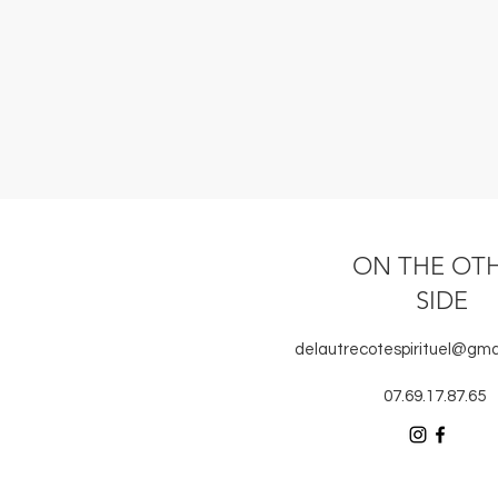
ON THE OT
SIDE
delautrecotespirituel@gma
07.69.17.87.65