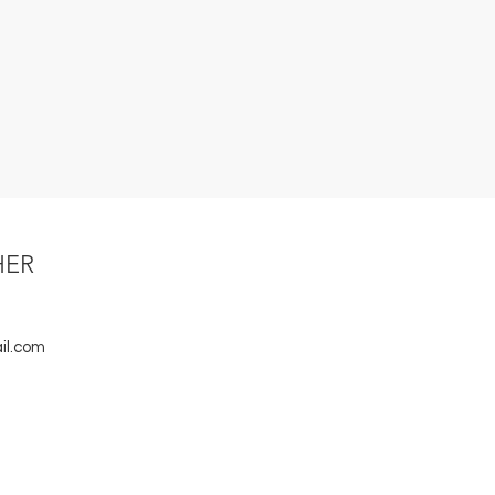
HER
il.com