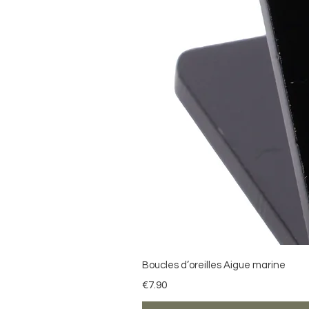
Boucles d’oreilles Aigue marine
Price
€7.90