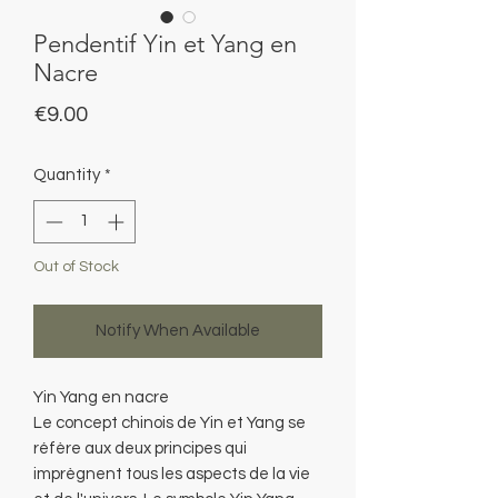
Pendentif Yin et Yang en
Nacre
Price
€9.00
Quantity
*
Out of Stock
Notify When Available
Yin Yang en nacre
Le concept chinois de Yin et Yang se
réfère aux deux principes qui
imprègnent tous les aspects de la vie