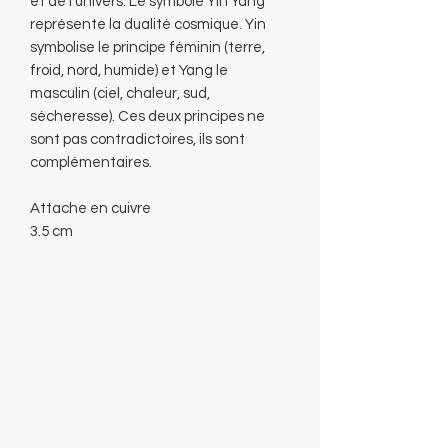
et de l'univers. Le symbole Yin Yang
représente la dualité cosmique. Yin
symbolise le principe féminin (terre,
froid, nord, humide) et Yang le
masculin (ciel, chaleur, sud,
sécheresse). Ces deux principes ne
sont pas contradictoires, ils sont
complémentaires.
Attache en cuivre
3.5 cm