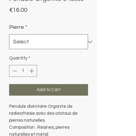
Price
€16.00
Pierre
*
Quantity
*
Add to Cart
Pendule divinitoire Orgonite de
radiesthésie avec des cristaux de
pierres naturelles.
Composition : Résines, pierres
naturelles et métal