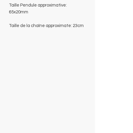
Taille Pendule approximative:
65x20mm
Taille de la chaîne approximate: 23cm