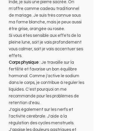
Inde, je suis une pierre sacrée. On
m'offre comme cadeau traditionnel
de mariage. Je suis très connue sous
ma forme blanche, mais je peux aussi
être grise, orangée ou rosée.
Si vous êtes sensible aux effets de la
pleine lune, soit je vais profondement
vous calmer, soit je vais accentuer ses
effets.
Corps physique
: Je travaille sur la
fertilité et favorise un bon équilibre
hormonal. Comme j'active le sodium
dans le corps, je contribue à reguler les
liquides. C'est pourquoi on me
recommande pour les problèmes de
retention d'eau.
J'agis également sur les nerfs et
l'activité cérébrale. J'aide à la
régulation des cycles menstruels.
J'apaise les douleurs gastriques et