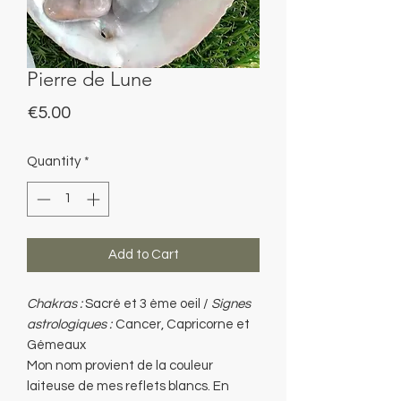
Pierre de Lune
Price
€5.00
Quantity
*
Add to Cart
Chakras :
Sacré et 3 ème oeil /
Signes
astrologiques :
Cancer, Capricorne et
Gémeaux
Mon nom provient de la couleur
laiteuse de mes reflets blancs. En