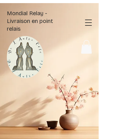
Mondial Relay -
Livraison en point
relais