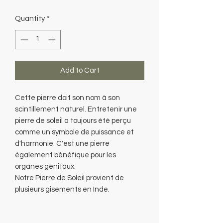
Price
Price
Quantity
*
Add to Cart
Cette pierre doit son nom à son
scintillement naturel. Entretenir une
pierre de soleil a toujours été perçu
comme un symbole de puissance et
d'harmonie. C'est une pierre
également bénéfique pour les
organes génitaux.
Notre Pierre de Soleil provient de
plusieurs gisements en Inde.