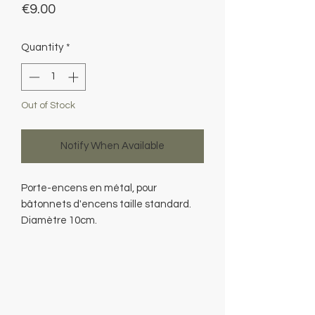
Price
€9.00
Quantity
*
Out of Stock
Notify When Available
Porte-encens en métal, pour
bâtonnets d'encens taille standard.
Diamètre 10cm.