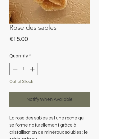
Rose des sables
Price
€15.00
Quantity
*
Out of Stock
Notify When Available
La rose des sables est une roche qui
se forme naturellement grâce à
cristallisation de minéraux solubles : le