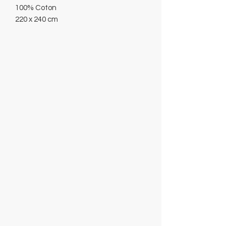
100% Coton
220 x 240 cm