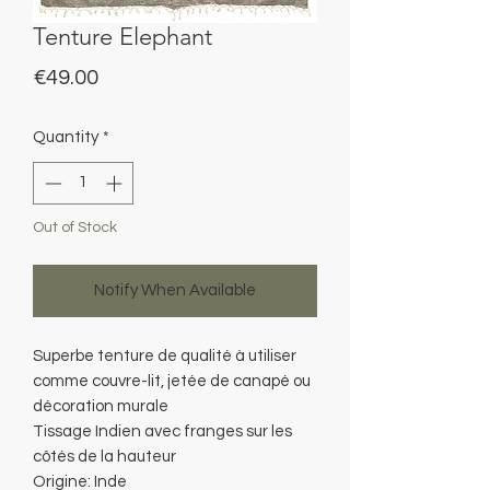
Tenture Elephant
Price
€49.00
Quantity
*
Out of Stock
Notify When Available
Superbe tenture de qualité à utiliser
comme couvre-lit, jetée de canapé ou
décoration murale
Tissage Indien avec franges sur les
côtés de la hauteur
Origine: Inde