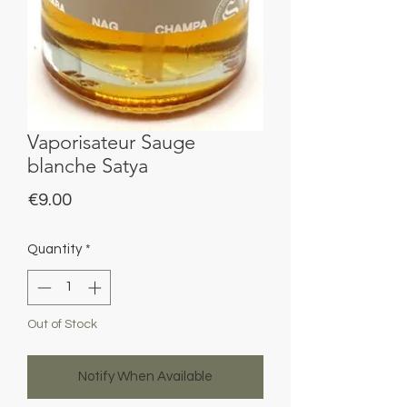
Vaporisateur Sauge
blanche Satya
Price
€9.00
Quantity
*
Out of Stock
Notify When Available