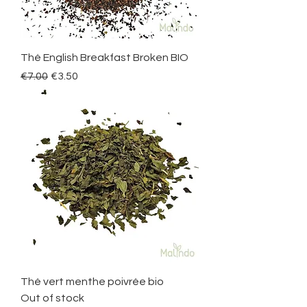
Thé English Breakfast Broken BIO
Regular Price
Sale Price
€7.00
€3.50
Thé vert menthe poivrée bio
Out of stock