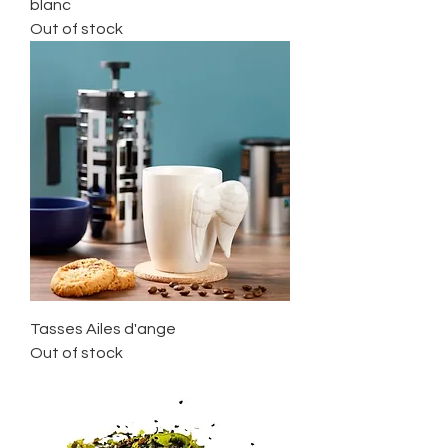
blanc
Out of stock
Tasses Ailes d'ange
Out of stock