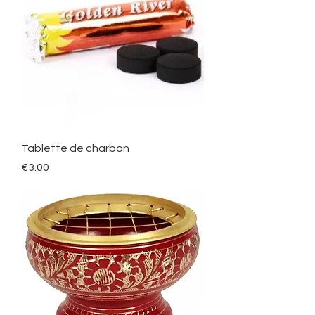
Tablette de charbon
Price
€3.00