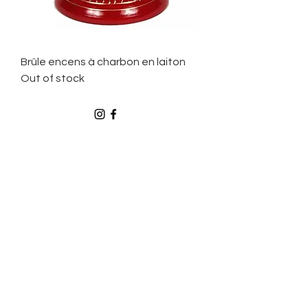
Brûle encens à charbon en laiton
Out of stock
ON THE OTHER SIDE
delautrecotespirituel@gmail.com