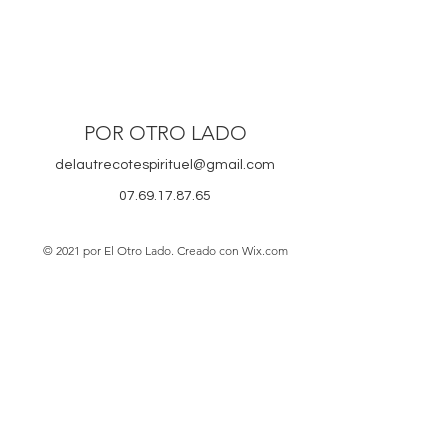
POR OTRO LADO
delautrecotespirituel@gmail.com
07.69.17.87.65
© 2021 por El Otro Lado. Creado con Wix.com