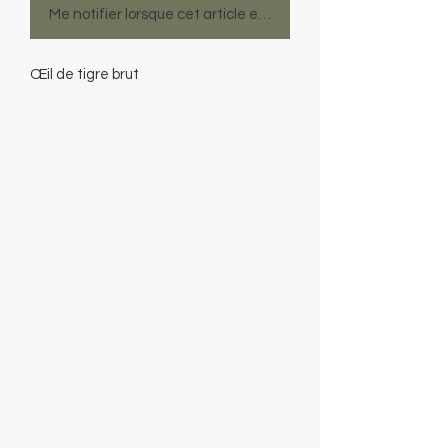
Me notifier lorsque cet article est disponible
Œil de tigre brut