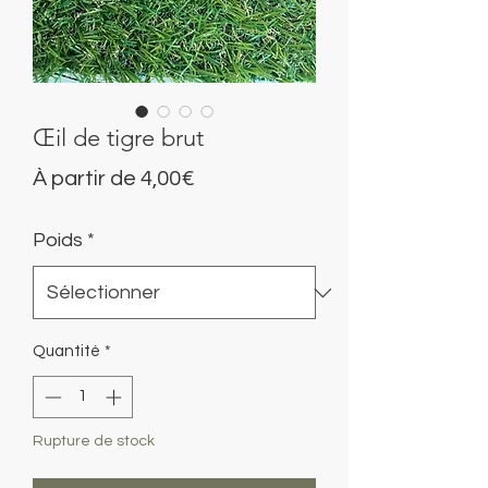
Œil de tigre brut
Prix
À partir de
4,00€
promotionnel
Poids
*
Quantité
*
Rupture de stock