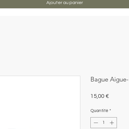
Ajouter au panier
Bague Aigue-
Prix
15,00 €
Quantité
*