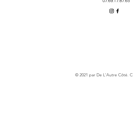
07.69.17.87.65
© 2021 par De L'Autre Côté. 