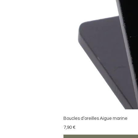
Boucles d’oreilles Aigue marine
Prix
7,90 €