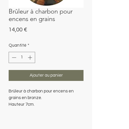
Brûleur à charbon pour
encens en grains
Prix
14,00 €
Quantité
*
Ajouter au panier
Brûleur à charbon pour encens en
grains en bronze.
Hauteur 7cm.