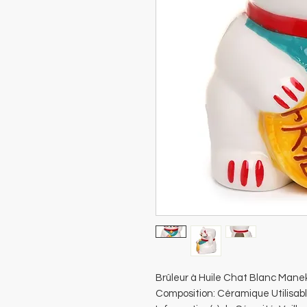
Brûleur à Huile Chat Blanc Mane
Composition: Céramique Utilisabl