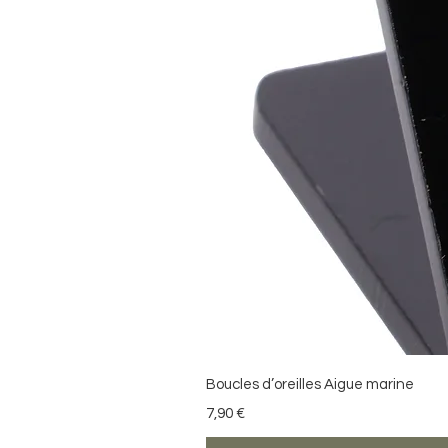
Boucles d’oreilles Aigue marine
Prix
7,90 €