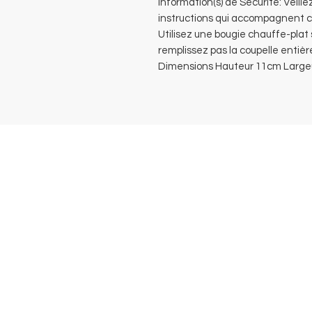
Information(s) de Sécurité: Veillez
instructions qui accompagnent ce
Utilisez une bougie chauffe-plat
remplissez pas la coupelle entiè
Dimensions Hauteur 11cm Large