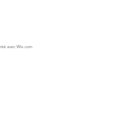
Créé avec Wix.com