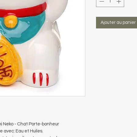
Ajouter au panier
ki Neko - Chat Porte-bonheur
e avec: Eau et Huiles.