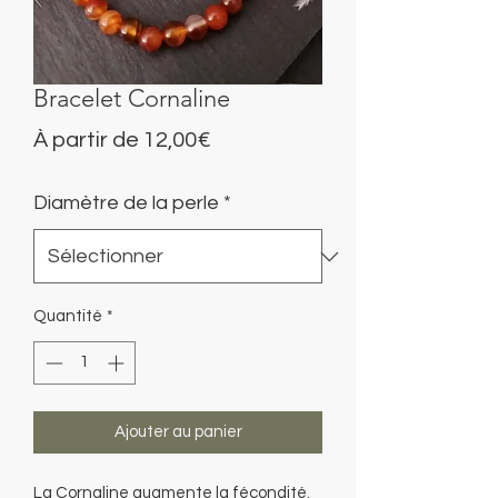
Bracelet Cornaline
Prix
À partir de
12,00€
promotionnel
Diamètre de la perle
*
Quantité
*
Ajouter au panier
La Cornaline augmente la fécondité.