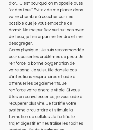
d'or... C'est pourquoi on m'appelle aussi
"or des fous" Evitez de me placer dans
votre chambre à coucher car il est
possible que je vous empêche de
dormir. Ne me purifiez surtout pas avec
de l'eau, je finirai par me fendre et me
désagréger.
Corps physique : Je suis recommandée
pour apaiser les problèmes de peau. Je
renforce la bonne oxygénation de
votre sang. Je suis utile dans le cas
d'infections respiratoires et aide à
attenuer les begaiements. Je
renforce votre énergie vitale. Si vous
êtes en convalescence, je vous aide à
récupérer plus vite. Je fortifie votre
système circulatoire et stimule la
formation de cellules. Je fortifie le
trajet digestif et neutralise les toxines