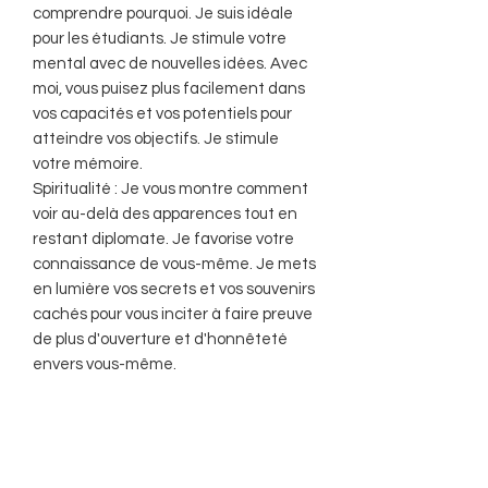
comprendre pourquoi. Je suis idéale
pour les étudiants. Je stimule votre
mental avec de nouvelles idées. Avec
moi, vous puisez plus facilement dans
vos capacités et vos potentiels pour
atteindre vos objectifs. Je stimule
votre mémoire.
Spiritualité : Je vous montre comment
voir au-delà des apparences tout en
restant diplomate. Je favorise votre
connaissance de vous-même. Je mets
en lumière vos secrets et vos souvenirs
cachés pour vous inciter à faire preuve
de plus d'ouverture et d'honnêteté
envers vous-même.
Purification : Sel sec, fumigations,
encens, vibrations.
Rechargement : Soleil