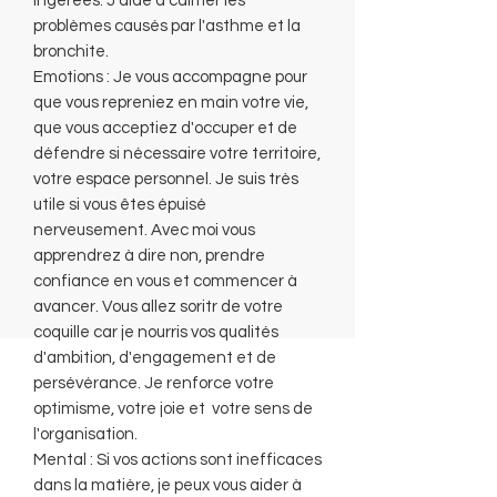
ingérées. J'aide à calmer les
problèmes causés par l'asthme et la
bronchite.
Emotions : Je vous accompagne pour
que vous repreniez en main votre vie,
que vous acceptiez d'occuper et de
défendre si nécessaire votre territoire,
votre espace personnel. Je suis très
utile si vous êtes épuisé
nerveusement. Avec moi vous
apprendrez à dire non, prendre
confiance en vous et commencer à
avancer. Vous allez soritr de votre
coquille car je nourris vos qualités
d'ambition, d'engagement et de
persévérance. Je renforce votre
optimisme, votre joie et votre sens de
l'organisation.
Mental : Si vos actions sont inefficaces
dans la matière, je peux vous aider à