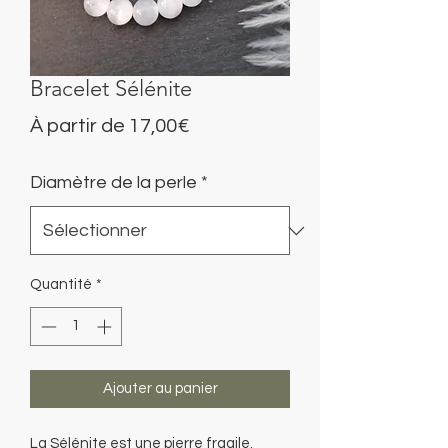
Bracelet Sélénite
Prix
À partir de
17,00€
promotionnel
Diamètre de la perle
*
Quantité
*
Ajouter au panier
La Sélénite est une pierre fragile.