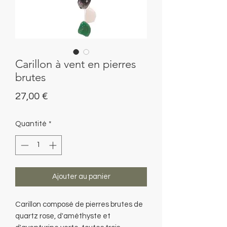
Carillon à vent en pierres
brutes
Prix
27,00 €
Quantité
*
Ajouter au panier
Carillon composé de pierres brutes de
quartz rose, d'améthyste et