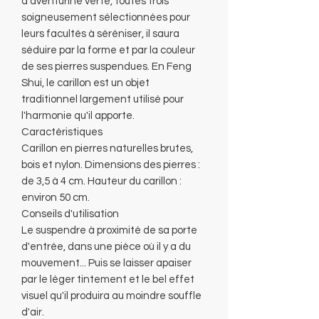
d'aventurine verte, toutes trois
soigneusement sélectionnées pour
leurs facultés à séréniser, il saura
séduire par la forme et par la couleur
de ses pierres suspendues. En Feng
Shui, le carillon est un objet
traditionnel largement utilisé pour
l'harmonie qu'il apporte.
Caractéristiques
Carillon en pierres naturelles brutes,
bois et nylon. Dimensions des pierres :
de 3,5 à 4 cm. Hauteur du carillon :
environ 50 cm.
Conseils d'utilisation
Le suspendre à proximité de sa porte
d'entrée, dans une pièce où il y a du
mouvement... Puis se laisser apaiser
par le léger tintement et le bel effet
visuel qu'il produira au moindre souffle
d'air.