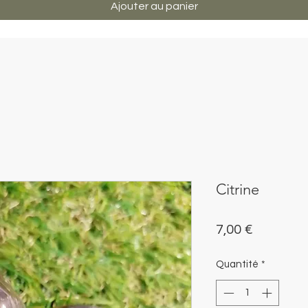
Ajouter au panier
Citrine
Prix
7,00 €
Quantité
*