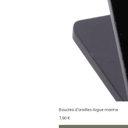
Boucles d’oreilles Aigue marine
Prix
7,90 €