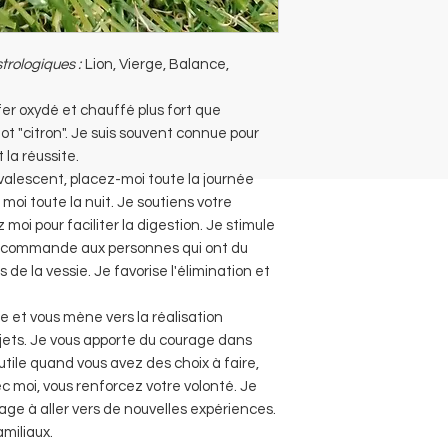
trologiques :
Lion, Vierge, Balance,
er oxydé et chauffé plus fort que
t "citron". Je suis souvent connue pour
t la réussite.
valescent, placez-moi toute la journée
moi toute la nuit. Je soutiens votre
z moi pour faciliter la digestion. Je stimule
recommande aux personnes qui ont du
 de la vessie. Je favorise l'élimination et
te et vous mène vers la réalisation
ojets. Je vous apporte du courage dans
s utile quand vous avez des choix à faire,
ec moi, vous renforcez votre volonté. Je
ge à aller vers de nouvelles expériences.
miliaux.