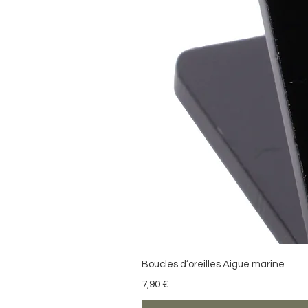
Boucles d’oreilles Aigue marine
Prix
7,90 €