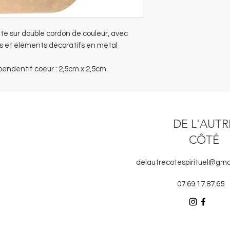
té sur double cordon de couleur, avec
es et éléments décoratifs en métal
pendentif coeur : 2,5cm x 2,5cm.
DE L'AUTR
CÔTÉ
delautrecotespirituel@gma
07.69.17.87.65