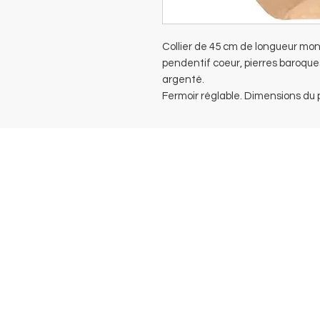
Collier de 45 cm de longueur mon
pendentif coeur, pierres baroqu
argenté.
Fermoir réglable. Dimensions du 