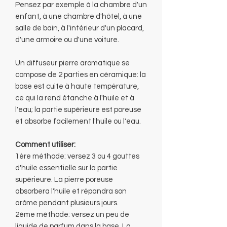
Pensez par exemple à la chambre d'un
enfant, à une chambre d'hôtel, à une
salle de bain, à l'intérieur d'un placard,
d'une armoire ou d'une voiture.
Un diffuseur pierre aromatique se
compose de 2 parties en céramique: la
base est cuite à haute température,
ce qui la rend étanche à l'huile et à
l'eau; la partie supérieure est poreuse
et absorbe facilement l'huile ou l'eau.
Comment utiliser:
1ère méthode: versez 3 ou 4 gouttes
d'huile essentielle sur la partie
supérieure. La pierre poreuse
absorbera l'huile et répandra son
arôme pendant plusieurs jours.
2ème méthode: versez un peu de
liquide de parfum dans la base. La