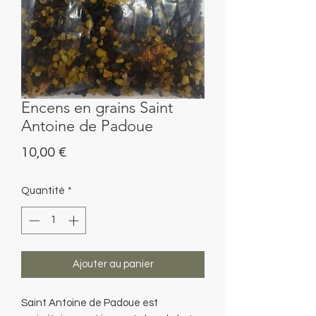
Encens en grains Saint
Antoine de Padoue
Prix
10,00 €
Quantité
*
Ajouter au panier
Saint Antoine de Padoue est