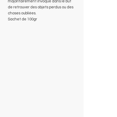
majoritairement invoqué dans le but
de retrouver des objets perdus ou des
choses oubliées.
Sachet de 100gr