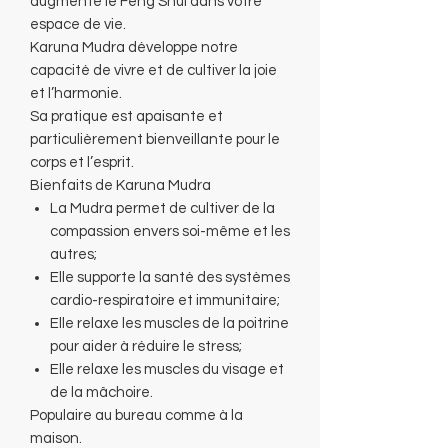
augmente le Feng Shui dans votre
espace de vie.
Karuna Mudra développe notre
capacité de vivre et de cultiver la joie
et l’harmonie.
Sa pratique est apaisante et
particulièrement bienveillante pour le
corps et l’esprit.
Bienfaits de Karuna Mudra
La Mudra permet de cultiver de la
compassion envers soi-même et les
autres;
Elle supporte la santé des systèmes
cardio-respiratoire et immunitaire;
Elle relaxe les muscles de la poitrine
pour aider à réduire le stress;
Elle relaxe les muscles du visage et
de la mâchoire.
Populaire au bureau comme à la
maison.