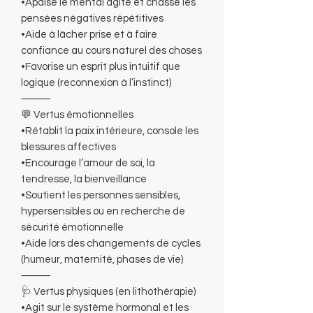
•Apaise le mental agité et chasse les
pensées négatives répétitives
•Aide à lâcher prise et à faire
confiance au cours naturel des choses
•Favorise un esprit plus intuitif que
logique (reconnexion à l’instinct)
⸻
💬 Vertus émotionnelles
•Rétablit la paix intérieure, console les
blessures affectives
•Encourage l’amour de soi, la
tendresse, la bienveillance
•Soutient les personnes sensibles,
hypersensibles ou en recherche de
sécurité émotionnelle
•Aide lors des changements de cycles
(humeur, maternité, phases de vie)
⸻
🩺 Vertus physiques (en lithothérapie)
•Agit sur le système hormonal et les