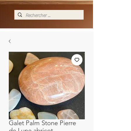
Galet Palm Stone Pierre
de Lune abricot