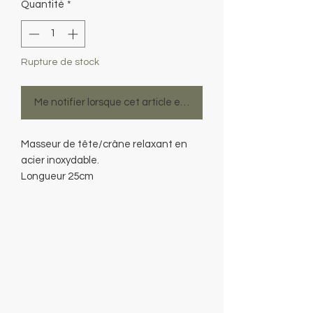
Quantité
*
Rupture de stock
Me notifier lorsque cet article est disponible
Masseur de tête/crâne relaxant en
acier inoxydable.
Longueur 25cm