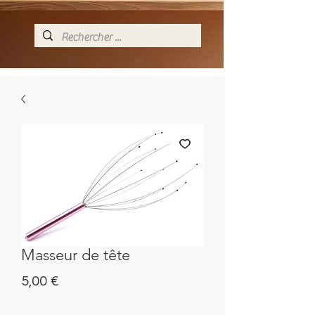
Masseur de tête
Prix
5,00 €