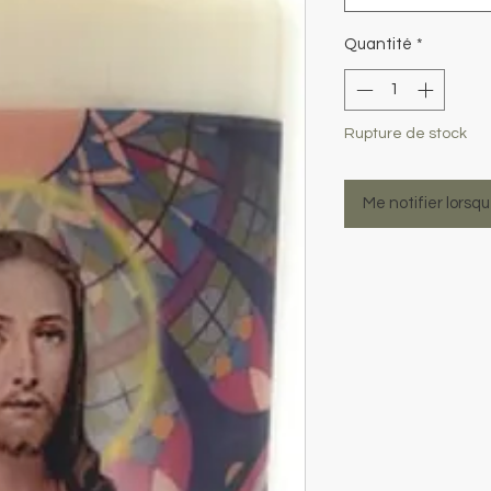
Quantité
*
Rupture de stock
Me notifier lorsqu