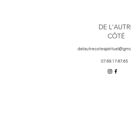
DE L'AUTR
CÔTÉ
delautrecotespirituel@gma
07.69.17.87.65