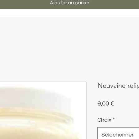
Ajouter au panier
Neuvaine reli
Prix
9,00 €
Choix
*
Sélectionner