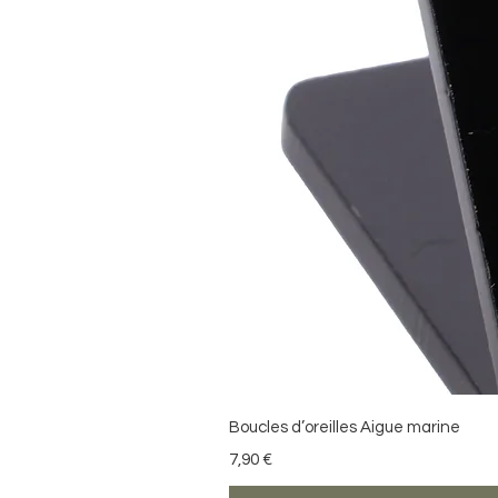
Boucles d’oreilles Aigue marine
Prix
7,90 €