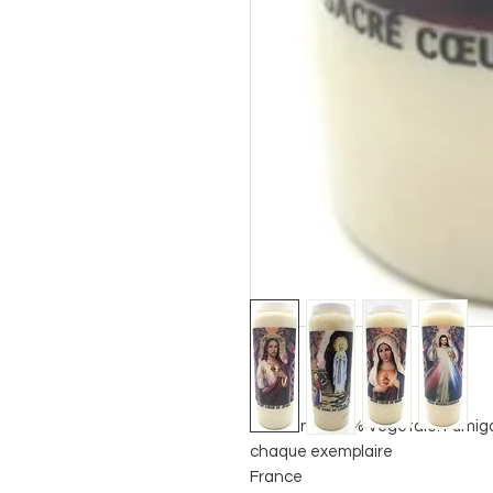
Neuvaine 100% Végétale. Fumigat
chaque exemplaire
France