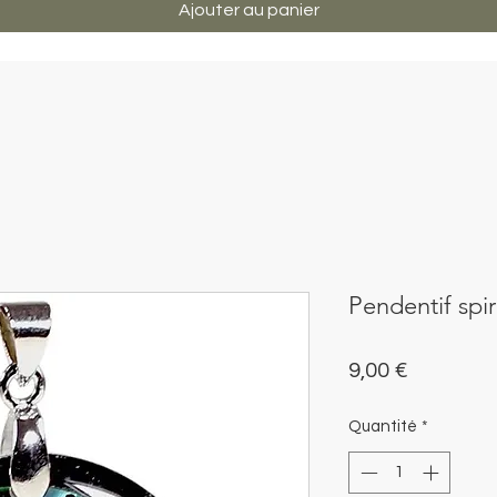
Ajouter au panier
Pendentif spir
Prix
9,00 €
Quantité
*