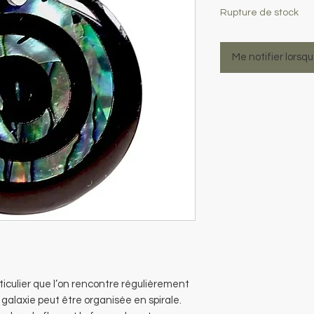
Rupture de stock
Me notifier lorsqu
iculier que l’on rencontre régulièrement
galaxie peut être organisée en spirale.