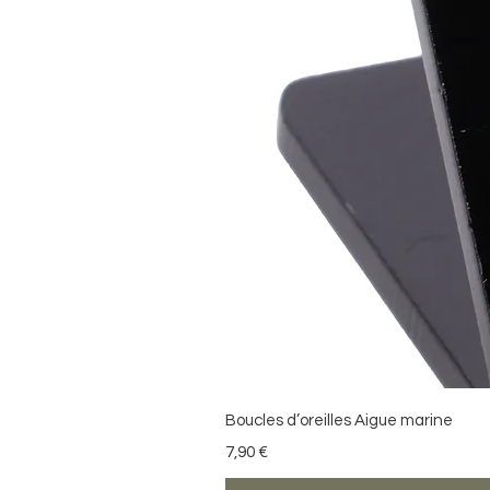
Boucles d’oreilles Aigue marine
Prix
7,90 €