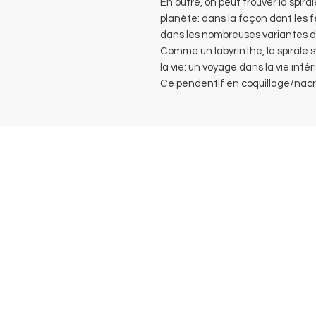
En outre, on peut trouver la spira
planète: dans la façon dont les f
dans les nombreuses variantes de 
Comme un labyrinthe, la spirale 
la vie: un voyage dans la vie intér
Ce pendentif en coquillage/nac