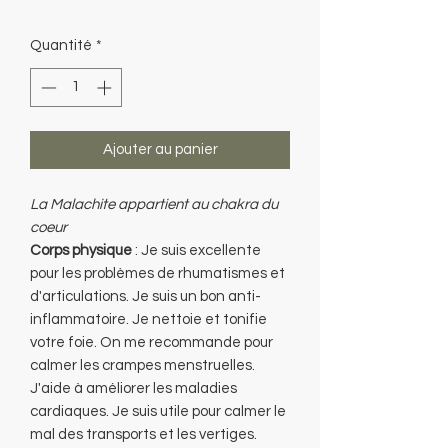
original
promotionnel
Quantité
*
Ajouter au panier
La Malachite appartient au chakra du
coeur
Corps physique
: Je suis excellente
pour les problèmes de rhumatismes et
d'articulations. Je suis un bon anti-
inflammatoire. Je nettoie et tonifie
votre foie. On me recommande pour
calmer les crampes menstruelles.
J'aide à améliorer les maladies
cardiaques. Je suis utile pour calmer le
mal des transports et les vertiges.