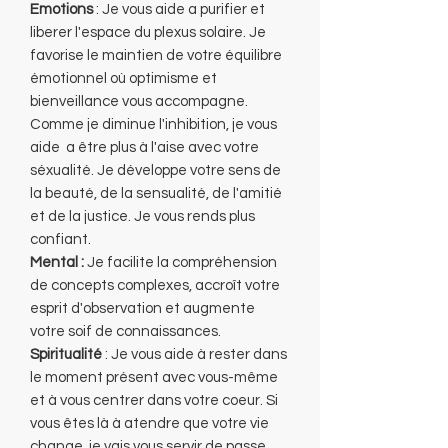
Emotions
: Je vous aide a purifier et
liberer l'espace du plexus solaire. Je
favorise le maintien de votre équilibre
émotionnel où optimisme et
bienveillance vous accompagne.
Comme je diminue l'inhibition, je vous
aide a être plus à l'aise avec votre
séxualité. Je développe votre sens de
la beauté, de la sensualité, de l'amitié
et de la justice. Je vous rends plus
confiant.
Mental :
Je facilite la compréhension
de concepts complexes, accroît votre
esprit d'observation et augmente
votre soif de connaissances.
Spiritualité
: Je vous aide à rester dans
le moment présent avec vous-même
et à vous centrer dans votre coeur. Si
vous êtes là à atendre que votre vie
change, je vais vous servir de passe