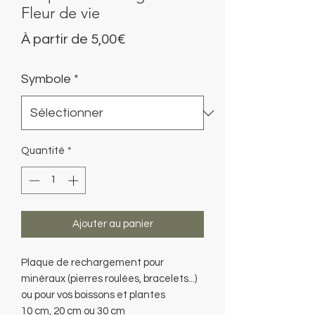
Fleur de vie
Prix
À partir de
5,00€
promotionnel
Symbole
*
Quantité
*
Ajouter au panier
Plaque de rechargement pour
minéraux (pierres roulées, bracelets...)
ou pour vos boissons et plantes
10 cm, 20 cm ou 30 cm