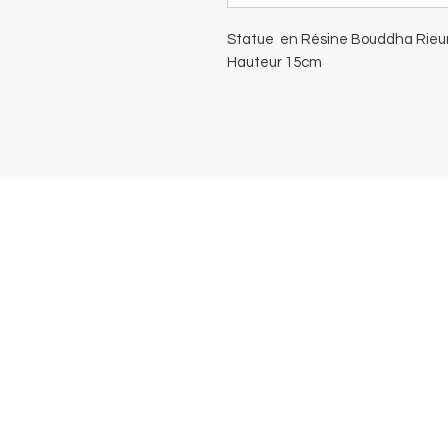
Statue en Résine Bouddha Rieu
Hauteur 15cm