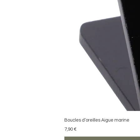
Boucles d’oreilles Aigue marine
Prix
7,90 €