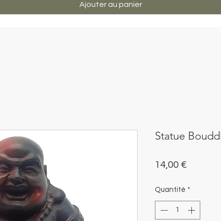
Ajouter au panier
Statue Boudd
Prix
14,00 €
Quantité
*