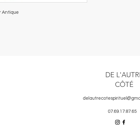
r Antique
DE L'AUTR
CÔTÉ
delautrecotespirituel@gma
07.69.17.87.65