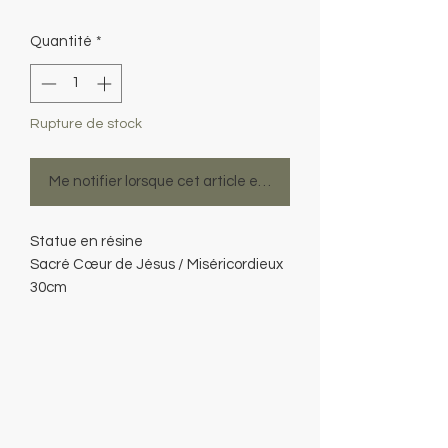
Quantité
*
Rupture de stock
Me notifier lorsque cet article est disponible
Statue en résine
Sacré Cœur de Jésus / Miséricordieux
30cm