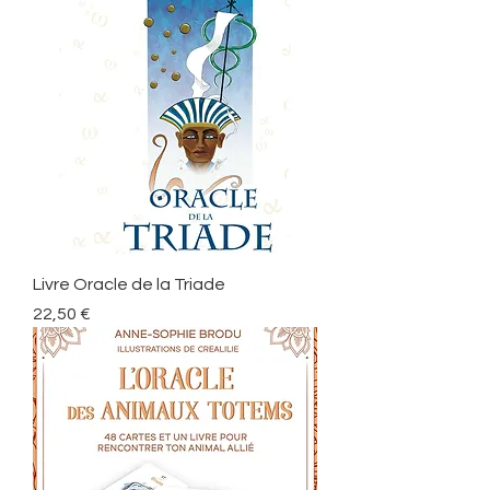
Livre Oracle de la Triade
Prix
22,50 €