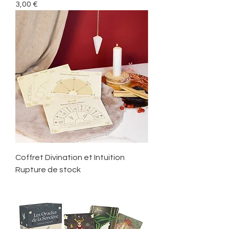
Prix
3,00 €
Coffret Divination et Intuition
Rupture de stock