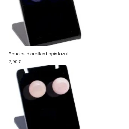
Boucles d’oreilles Lapis lazuli
Prix
7,90 €