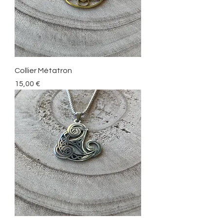
Collier Métatron
Prix
15,00 €