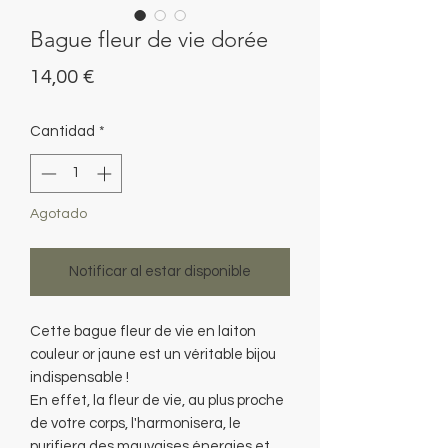
Bague fleur de vie dorée
Precio
14,00 €
Cantidad
*
Agotado
Notificar al estar disponible
Cette bague fleur de vie en laiton
couleur or jaune est un véritable bijou
indispensable !
En effet, la fleur de vie, au plus proche
de votre corps, l'harmonisera, le
purifiera des mauvaises énergies et