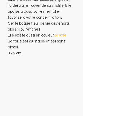
l'aidera à retrouver de sa vitalité. Elle
apaisera aussi votre mental et
favorisera votre concentration.
Cette bague fleur de vie deviendra
alors bijou fétiche !
Elle existe aussi en couleur
or rose
Sa taille est ajustable et est sans
nickel.
3 x 2 cm