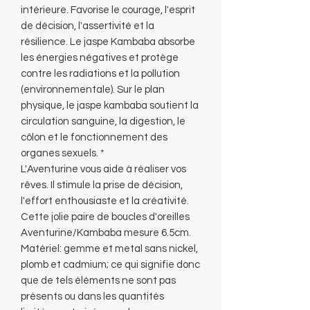
intérieure. Favorise le courage, l'esprit
de décision, l'assertivité et la
résilience. Le jaspe Kambaba absorbe
les énergies négatives et protège
contre les radiations et la pollution
(environnementale). Sur le plan
physique, le jaspe kambaba soutient la
circulation sanguine, la digestion, le
côlon et le fonctionnement des
organes sexuels. *
L'Aventurine vous aide à réaliser vos
rêves. Il stimule la prise de décision,
l'effort enthousiaste et la créativité.
Cette jolie paire de boucles d'oreilles
Aventurine/Kambaba mesure 6.5cm.
Matériel: gemme et metal sans nickel,
plomb et cadmium; ce qui signifie donc
que de tels éléments ne sont pas
présents ou dans les quantités