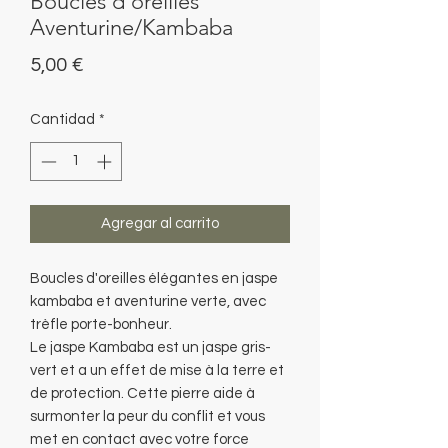
Boucles d'oreilles
Aventurine/Kambaba
Precio
5,00 €
Cantidad
*
Agregar al carrito
Boucles d'oreilles élégantes en jaspe
kambaba et aventurine verte, avec
trèfle porte-bonheur.
Le jaspe Kambaba est un jaspe gris-
vert et a un effet de mise à la terre et
de protection. Cette pierre aide à
surmonter la peur du conflit et vous
met en contact avec votre force