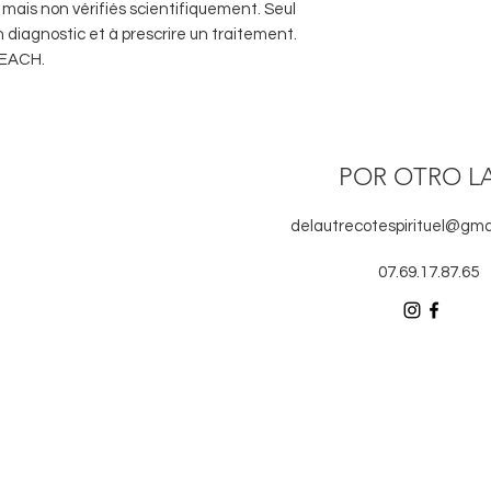
mais non vérifiés scientifiquement. Seul
n diagnostic et à prescrire un traitement.
REACH.
POR OTRO L
delautrecotespirituel@gma
07.69.17.87.65