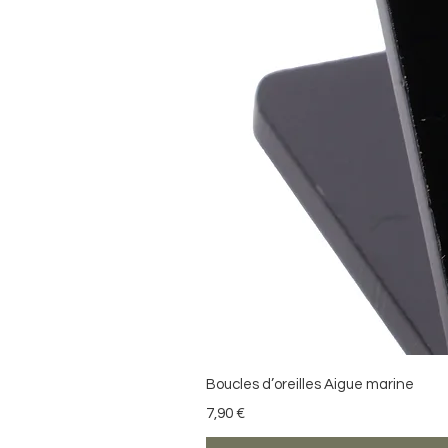
Boucles d’oreilles Aigue marine
Precio
7,90 €