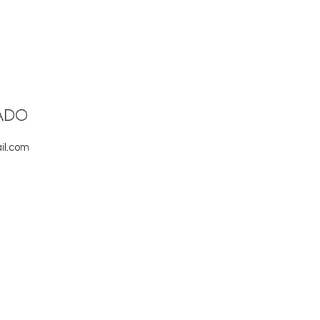
ADO
il.com