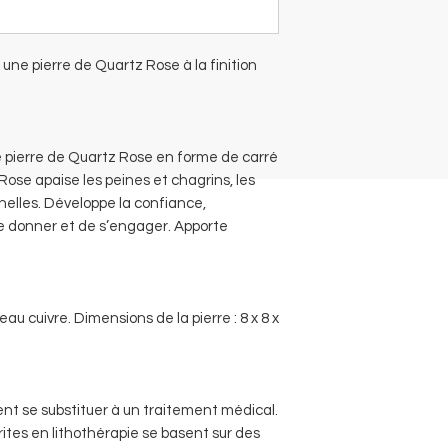
une pierre de Quartz Rose à la finition
e pierre de Quartz Rose en forme de carré
 Rose apaise les peines et chagrins, les
elles. Développe la confiance,
 se donner et de s’engager. Apporte
u cuivre. Dimensions de la pierre : 8 x 8 x
ent se substituer à un traitement médical.
rites en lithothérapie se basent sur des