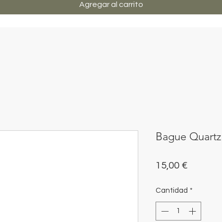
Agregar al carrito
Bague Quartz
Precio
15,00 €
Cantidad
*