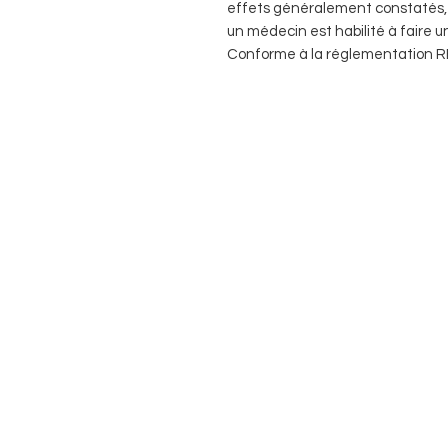
effets généralement constatés, 
un médecin est habilité à faire u
Conforme à la réglementation 