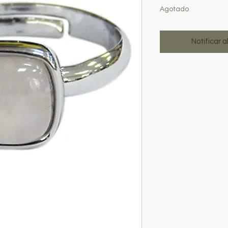
Agotado
Notificar a