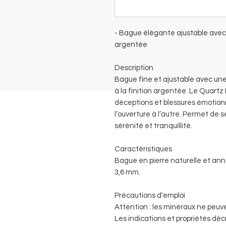
- Bague élégante ajustable avec 
argentée
Description
Bague fine et ajustable avec un
à la finition argentée. Le Quartz
déceptions et blessures émotionn
l’ouverture à l’autre. Permet de
sérénité et tranquillité.
Caractéristiques
Bague en pierre naturelle et annea
3,6 mm.
Précautions d'emploi
Attention : les minéraux ne peuv
Les indications et propriétés déc