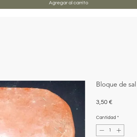
Agregar al carrito
Bloque de sal
Precio
3,50 €
Cantidad
*