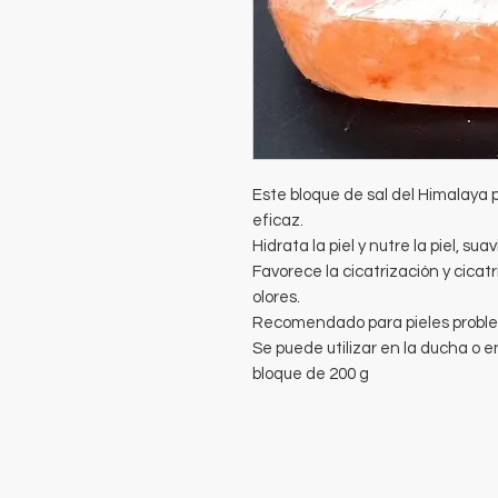
Este bloque de sal del Himalaya
eficaz.
Hidrata la piel y nutre la piel, sua
Favorece la cicatrización y cicat
olores.
Recomendado para pieles proble
Se puede utilizar en la ducha o e
bloque de 200 g