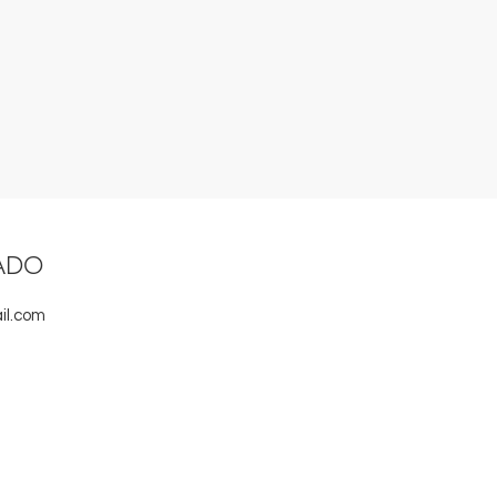
ADO
il.com