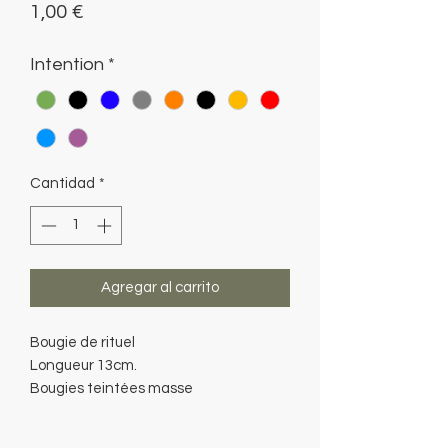
Precio
1,00 €
Intention
*
Cantidad
*
Agregar al carrito
Bougie de rituel
Longueur 13cm.
Bougies teintées masse