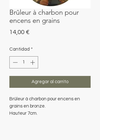
Brûleur à charbon pour
encens en grains
Precio
14,00 €
Cantidad
*
Agregar al carrito
Brûleur à charbon pour encens en
grains en bronze.
Hauteur 7cm.