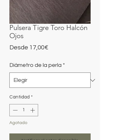
Pulsera Tigre Toro Halcón
Ojos
Precio
Desde
17,00€
de
Diámetro de la perla
*
oferta
Cantidad
*
Agotado