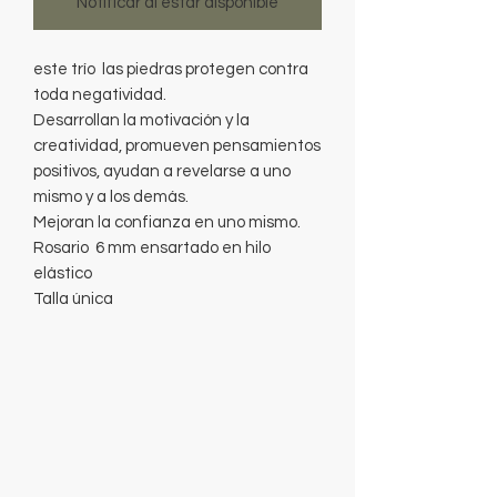
Notificar al estar disponible
este trío las piedras protegen contra
toda negatividad.
Desarrollan la motivación y la
creatividad, promueven pensamientos
positivos, ayudan a revelarse a uno
mismo y a los demás.
Mejoran la confianza en uno mismo.
Rosario 6 mm ensartado en hilo
elástico
Talla única