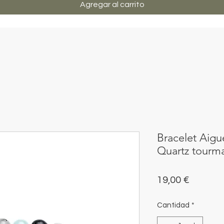
Agregar al carrito
Bracelet Aigu
Quartz tourma
Precio
19,00 €
Cantidad
*