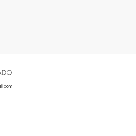
ADO
il.com