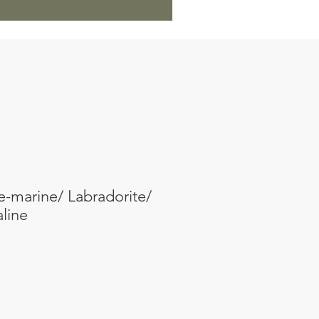
e-marine/ Labradorite/
line