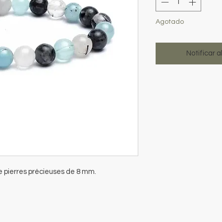
Agotado
Notificar a
e pierres précieuses de 8 mm.