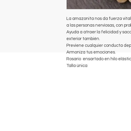
La amazonita nos da fuerza vital.
a las personas nerviosas, con pro
Ayuda a atraer la felicidad y saca
exterior también.
Previene cualquier conducta dep
Armoniza tus emociones.
Rosario ensartado en hilo elásti
Talla única