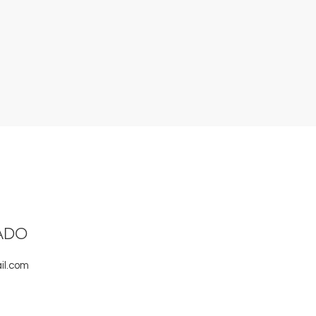
ADO
il.com