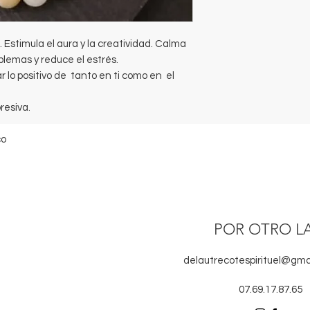
 Estimula el aura y la creatividad. Calma
blemas y reduce el estrés.
r lo positivo de tanto en ti como en el
resiva.
co
POR OTRO L
delautrecotespirituel@gma
07.69.17.87.65