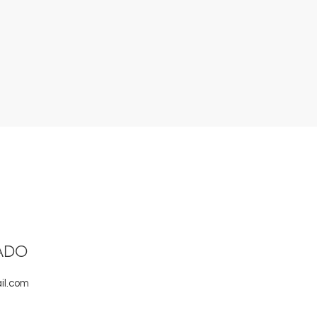
ADO
il.com