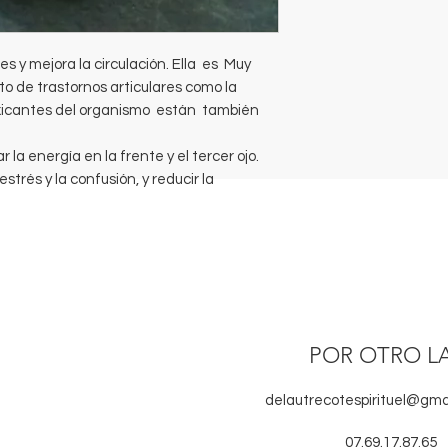
es y mejora la circulación. Ella es Muy
o de trastornos articulares como la
toxicantes del organismo están también
 la energía en la frente y el tercer ojo.
estrés y la confusión, y reducir la
POR OTRO L
delautrecotespirituel@gma
07.69.17.87.65