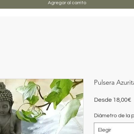
Agregar al carrito
Pulsera Azurit
P
Desde
18,00€
Diámetro de la p
o
Elegir