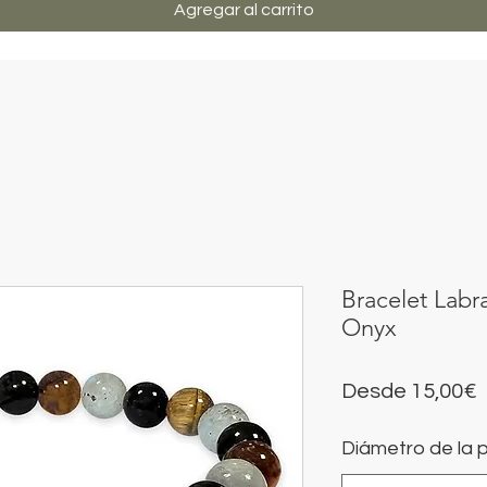
Agregar al carrito
Bracelet Labra
Onyx
P
Desde
15,00€
Diámetro de la p
o