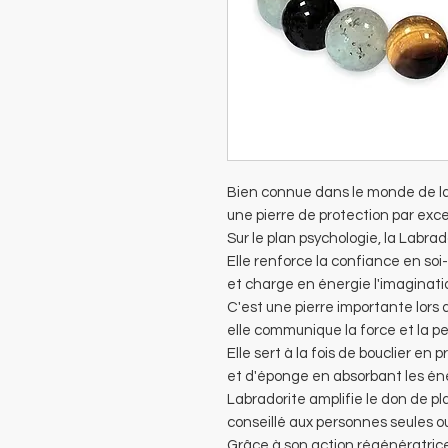
Bien connue dans le monde de la 
une pierre de protection par exce
Sur le plan psychologie, la Labrad
Elle renforce la confiance en soi
et charge en énergie l'imaginatio
C'est une pierre importante lors
elle communique la force et la p
Elle sert à la fois de bouclier e
et d'éponge en absorbant les éne
Labradorite amplifie le don de pla
conseillé aux personnes seules ou
Grâce à son action régénératrice,