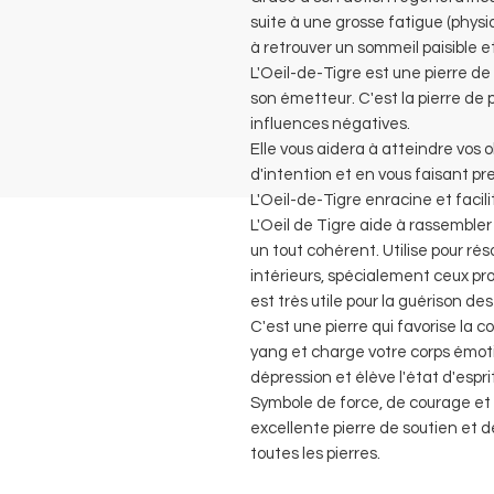
suite à une grosse fatigue (physi
à retrouver un sommeil paisible e
L'Oeil-de-Tigre est une pierre de 
son émetteur. C'est la pierre de 
influences négatives.
Elle vous aidera à atteindre vos o
d'intention et en vous faisant p
L'Oeil-de-Tigre enracine et facil
L'Oeil de Tigre aide à rassembler
un tout cohérent. Utilise pour rés
intérieurs, spécialement ceux prov
est très utile pour la guérison des
C'est une pierre qui favorise la co
yang et charge votre corps émoti
dépression et élève l'état d'esprit
Symbole de force, de courage et 
excellente pierre de soutien et 
toutes les pierres.