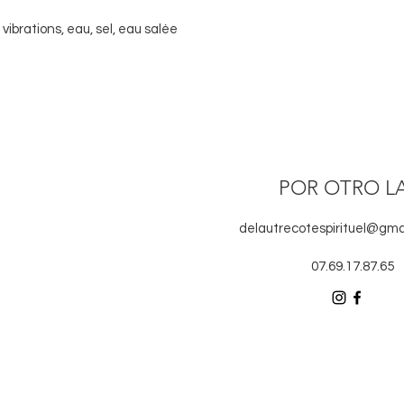
vibrations, eau, sel, eau salée
POR OTRO L
delautrecotespirituel@gma
07.69.17.87.65