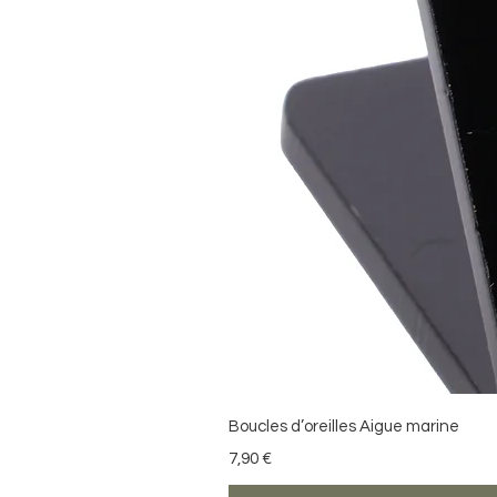
Boucles d’oreilles Aigue marine
Precio
7,90 €