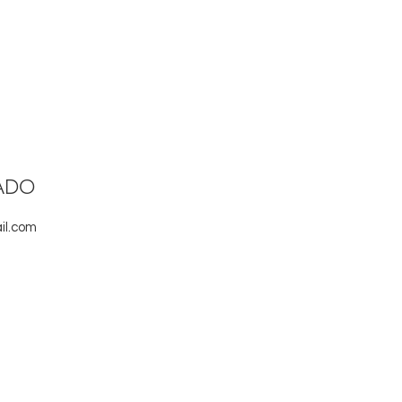
ADO
il.com