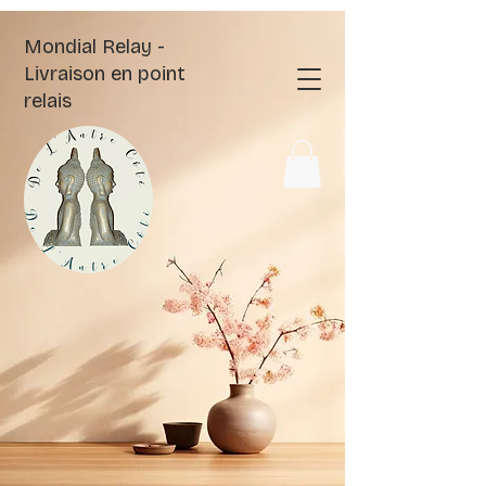
Mondial Relay -
Livraison en point
relais