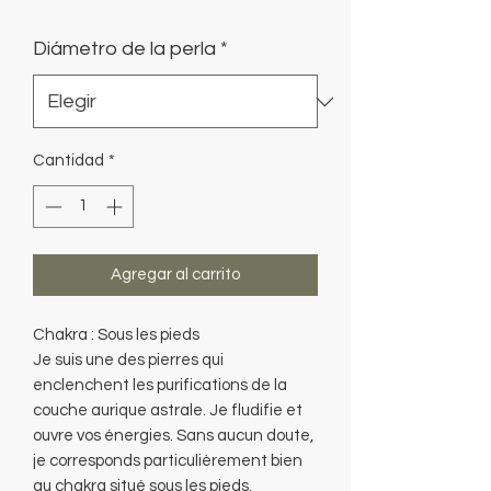
de
Diámetro de la perla
*
oferta
Cantidad
*
Agregar al carrito
Chakra : Sous les pieds
Je suis une des pierres qui
enclenchent les purifications de la
couche aurique astrale. Je fludifie et
ouvre vos énergies. Sans aucun doute,
je corresponds particulièrement bien
au chakra situé sous les pieds.